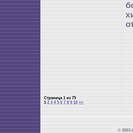
б
х
о
Страница 1 из 75
1
2
3
4
5
6
7
8
9
10
>>
© 2003-