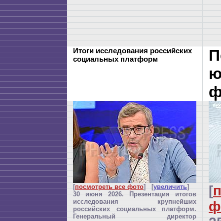
Итоги исследования российских
П
социальных платформ
ю
ф
[
посмотреть все фото
] [
увеличить
]
[
п
30 июня 2026. Презентация итогов
исследования крупнейших
ф
российских социальных платформ.
Генеральный директор